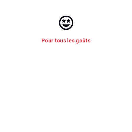
Pour tous les goûts
Vous n’êtes pas sûrs
que l’activité de