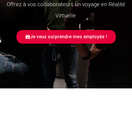
Offrez à vos collaborateurs un voyage en Réalité
Virtuelle.
Je veux surprendre mes employés !
Vous avez le choix entre 2 types de carnets :
Gold et Silver. Le principe reste le même : Les
coupons s’achètent par carnets