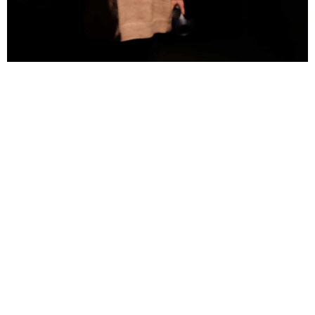
Vous voulez faire
plaisir à vos
employés ?
Nous répondrons aussi vite que possible
à vos questions et à vos demandes.