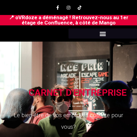
📍 oVRdoze a déménagé ! Retrouvez-nous au 1er
étage de Confluence, à côté de Mango
CARNET D'ENTREPRISE​
Le bien-être de vos employés compte pour
vous?